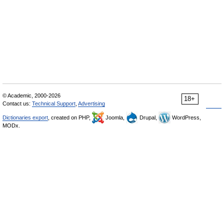
© Academic, 2000-2026
18+
Contact us:
Technical Support
,
Advertising
Dictionaries export
, created on PHP,
Joomla,
Drupal,
WordPress,
MODx.